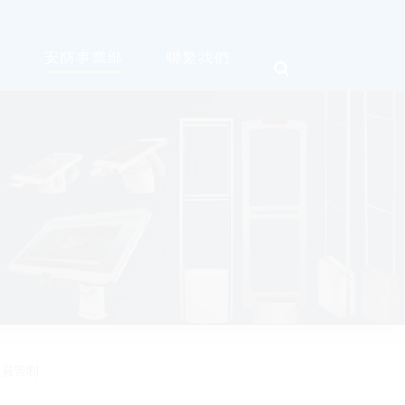
部
安防事業部
聯繫我們
人員管制