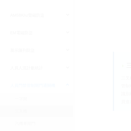
AM58Khz聲磁防盜
EM電磁防盜
展示陳列防盜
◗
人員人流計數統計
三叉
人員門禁管制閘門通關機
管制
識別
一字閘
員進
三叉機
汽機車閘門