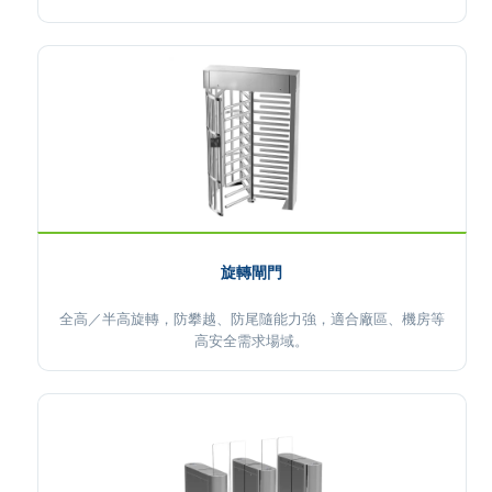
旋轉閘門
全高／半高旋轉，防攀越、防尾隨能力強，適合廠區、機房等
高安全需求場域。