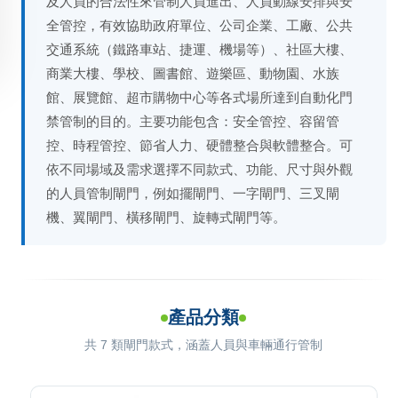
及人員的合法性來管制人員進出、人員動線安排與安
全管控，有效協助政府單位、公司企業、工廠、公共
交通系統（鐵路車站、捷運、機場等）、社區大樓、
商業大樓、學校、圖書館、遊樂區、動物園、水族
館、展覽館、超市購物中心等各式場所達到自動化門
禁管制的目的。主要功能包含：安全管控、容留管
控、時程管控、節省人力、硬體整合與軟體整合。可
依不同場域及需求選擇不同款式、功能、尺寸與外觀
的人員管制閘門，例如擺閘門、一字閘門、三叉閘
機、翼閘門、橫移閘門、旋轉式閘門等。
產品分類
共 7 類閘門款式，涵蓋人員與車輛通行管制