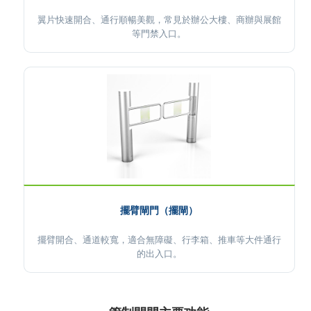
翼片快速開合、通行順暢美觀，常見於辦公大樓、商辦與展館
等門禁入口。
擺臂閘門（擺閘）
擺臂開合、通道較寬，適合無障礙、行李箱、推車等大件通行
的出入口。