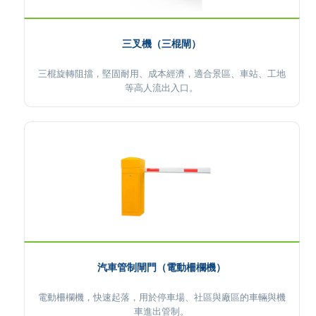
三叉機（三棍閘）
三棍旋轉阻擋，堅固耐用、成本經濟，適合景區、車站、工地
等高人流出入口。
汽車管制閘門（電動柵欄機）
電動柵欄機，快速起落，用於停車場、社區與廠區的車輛與機
車進出管制。