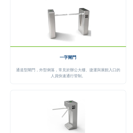
一字閘門
通道型閘門，外型俐落，常見於辦公大樓、捷運與展館入口的
人員快速通行管制。