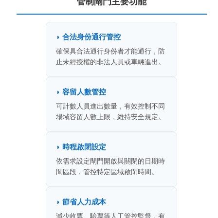
管制閘門主要功能
◗ 合法身份通行管控
確保具合法通行身份者才能通行，防
止未經授權的非法人員或車輛進出。
◗ 容留人數管控
可計數人員進出數量，有效控制不同
場域容留人數上限，維持安全規定。
◗ 時程啟閉設定
依需求設定閘門開啟與關閉的日期時
間區段，管控特定區域啟閉時間。
◗ 節省人力成本
減少收票、驗票等人工管控監督，有