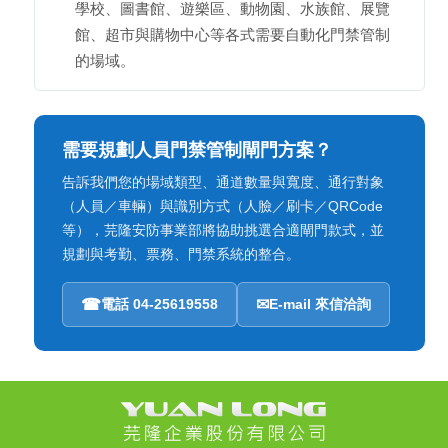
學校、圖書館、遊樂區、動物園、水族館、展覽
館、超市與購物中心等各式需要自動化門禁管制
的場域。
需要規劃人員門禁管制閘門方案？
告訴我們您的場域類型、通道數量與寬度、通行對象
（人員／車輛）與識別方式（人臉／刷卡／QRCode
等），芫隆安防事業部將協助挑選合適閘門款式，並
規劃與考勤、票務、門禁系統的整合。
☎
電話 04-25619558
✉
E-mail 來信洽詢